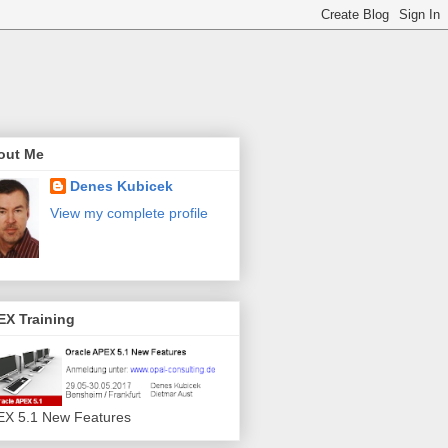
out Me
Denes Kubicek
View my complete profile
EX Training
X 5.1 New Features