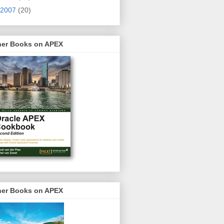
2007
(20)
her Books on APEX
her Books on APEX