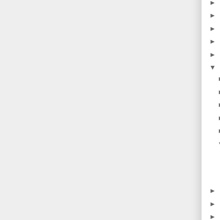
►
►
►
►
►
▼
►
►
►