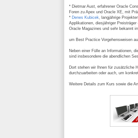
*
Dietmar Aust
, erfahrener Oracle Con
Foren zu Apex und Oracle XE, mit Prä
*
Denes Kubicek
, langjährige Projekt
Applikationen, diesjähriger Preisträg
Oracle Magazines und sehr bekannt 
um Best Practice Vorgehensweisen aus
Neben einer Fülle an Informationen, di
sind insbesondere die abendlichen Ses
Dort stehen wir Ihnen für zusätzliche
durchzuarbeiten oder auch, um konkrete
Weitere Details zum Kurs sowie die A