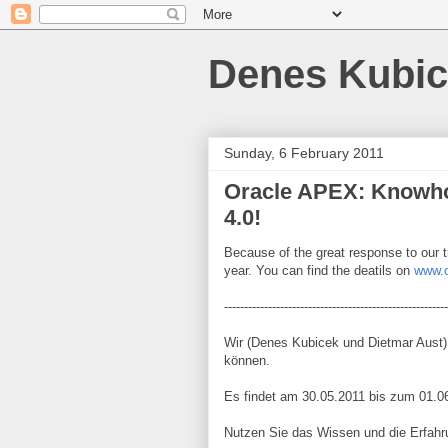
Denes Kubi
Sunday, 6 February 2011
Oracle APEX: Knowhow
4.0!
Because of the great response to our t
year. You can find the deatils on
www.o
--------------------------------------------------------
Wir (Denes Kubicek und Dietmar Aust)
können.
Es findet am 30.05.2011 bis zum 01.06.
Nutzen Sie das Wissen und die Erfahr