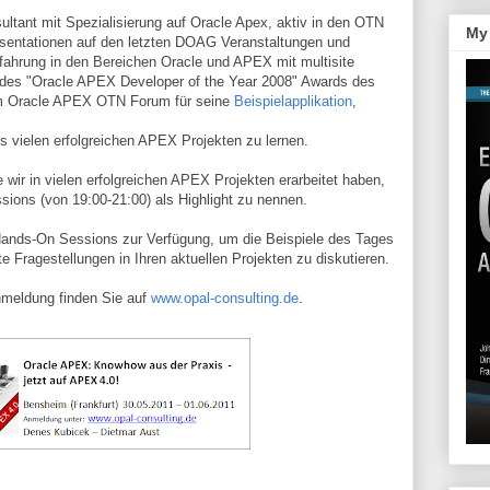
sultant mit Spezialisierung auf Oracle Apex, aktiv in den OTN
My 
sentationen auf den letzten DOAG Veranstaltungen und
erfahrung in den Bereichen Oracle und APEX mit multisite
er des "Oracle APEX Developer of the Year 2008" Awards des
im Oracle APEX OTN Forum für seine
Beispielapplikation
,
 vielen erfolgreichen APEX Projekten zu lernen.
e wir in vielen erfolgreichen APEX Projekten erarbeitet haben,
sions (von 19:00-21:00) als Highlight zu nennen.
 Hands-On Sessions zur Verfügung, um die Beispiele des Tages
 Fragestellungen in Ihren aktuellen Projekten zu diskutieren.
nmeldung finden Sie auf
www.opal-consulting.de
.