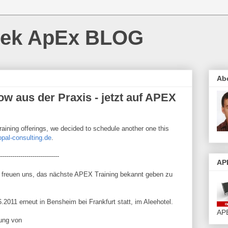
cek ApEx BLOG
Ab
 aus der Praxis - jetzt auf APEX
raining offerings, we decided to schedule another one this
pal-consulting.de
.
-----------------------------
AP
 freuen uns, das nächste APEX Training bekannt geben zu
2011 erneut in Bensheim bei Frankfurt statt, im Aleehotel.
APE
ung von