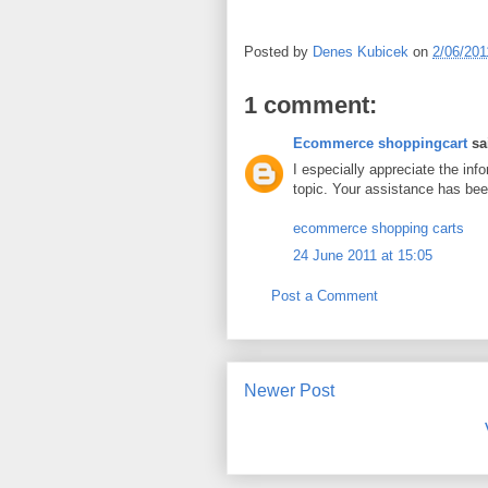
Posted by
Denes Kubicek
on
2/06/201
1 comment:
Ecommerce shoppingcart
sai
I especially appreciate the inf
topic. Your assistance has bee
ecommerce shopping carts
24 June 2011 at 15:05
Post a Comment
Newer Post