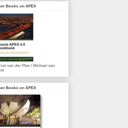
her Books on APEX
cel van der Plas / Michael van
st
her Books on APEX