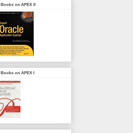
 Books on APEX II
 Books on APEX I